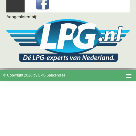
Aangesloten bij:
© Copyright 2026 by LPG Spijkenisse
Disclaimer
Cookies
Privacy