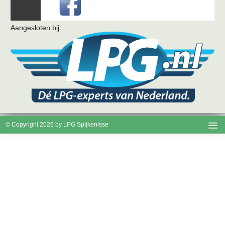
Aangesloten bij:
© Copyright 2026 by LPG Spijkenisse
Disclaimer
Cookies
Privacy