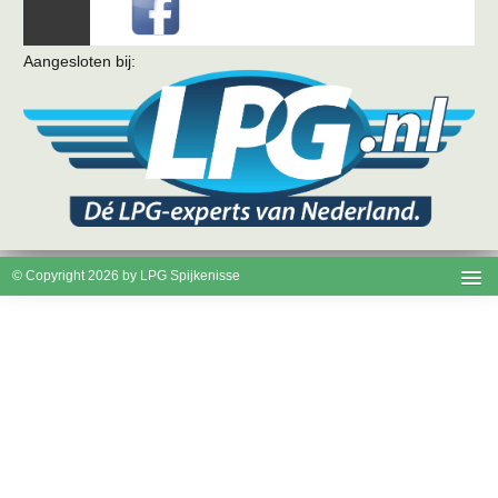
Aangesloten bij:
© Copyright 2026 by LPG Spijkenisse
Disclaimer
Cookies
Privacy