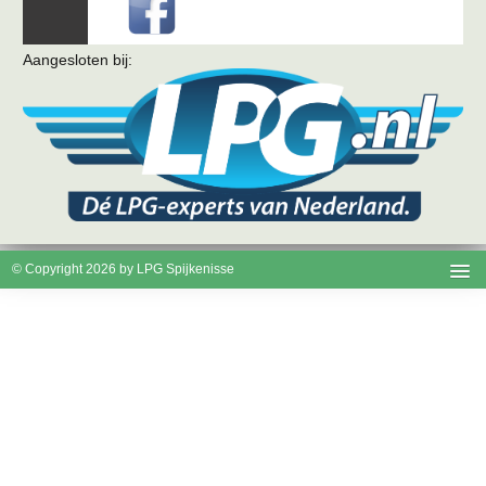
Aangesloten bij:
© Copyright 2026 by LPG Spijkenisse
Disclaimer
Cookies
Privacy