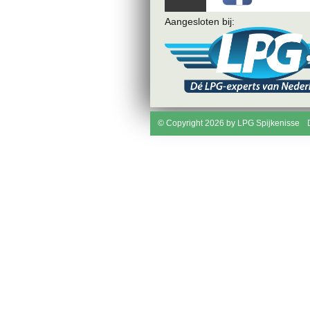
Aangesloten bij:
© Copyright 2026 by LPG Spijkenisse