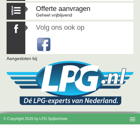
Offerte aanvragen

Geheel vrijblijvend
Volg ons ook op

Aangesloten bij:
© Copyright 2026 by LPG Spijkenisse
Disclaimer